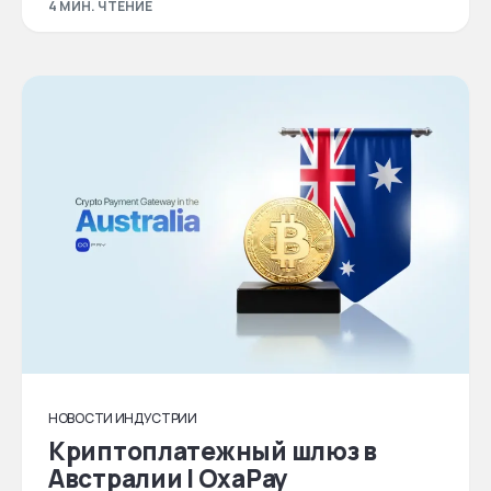
4 МИН. ЧТЕНИЕ
НОВОСТИ ИНДУСТРИИ
Криптоплатежный шлюз в
Австралии | OxaPay