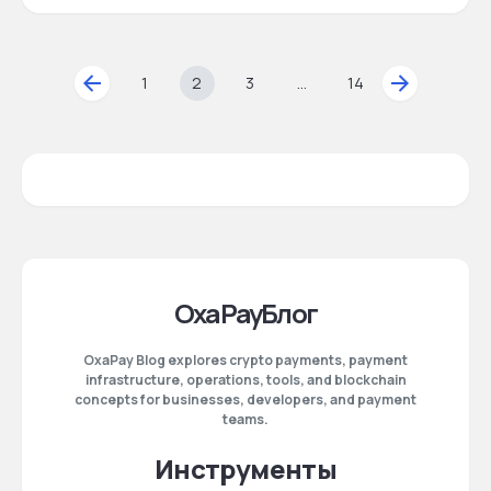
1
2
3
…
14
OxaPayБлог
OxaPay Blog explores crypto payments, payment
infrastructure, operations, tools, and blockchain
concepts for businesses, developers, and payment
teams.
Инструменты