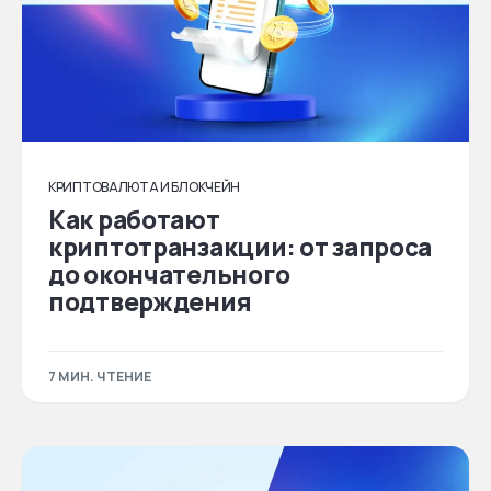
КРИПТОВАЛЮТА И БЛОКЧЕЙН
Как работают
криптотранзакции: от запроса
до окончательного
подтверждения
7 МИН. ЧТЕНИЕ