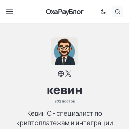
OxaPayБлог
кевин
292 постов
Кевин С - специалист по
криптоплатежам и интеграции