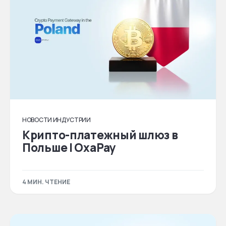
НОВОСТИ ИНДУСТРИИ
Крипто-платежный шлюз в
Польше | OxaPay
4 МИН. ЧТЕНИЕ