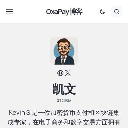
OxaPay 博客
凯文
292 职位
Kevin S 是一位加密货币支付和区块链集
成专家，在电子商务和数字交易方面拥有