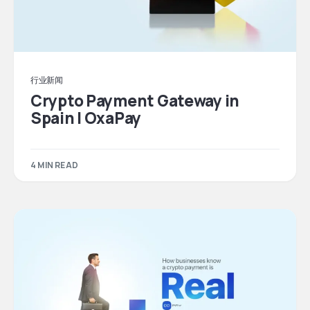
行业新闻
Crypto Payment Gateway in
Spain | OxaPay
4 MIN READ