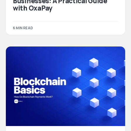
Businesses: A Practical Guide
with OxaPay
6 MIN READ