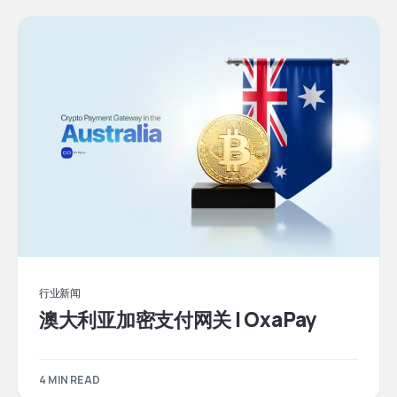
行业新闻
澳大利亚加密支付网关 | OxaPay
4 MIN READ