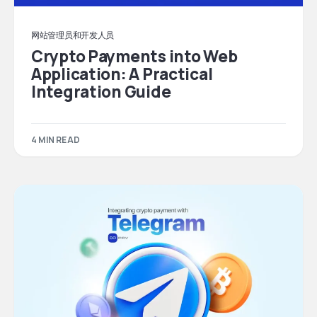
网站管理员和开发人员
Crypto Payments into Web
Application: A Practical
Integration Guide
4 MIN READ