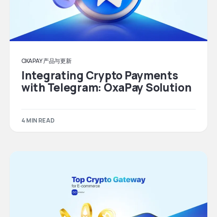
OXAPAY 产品与更新
Integrating Crypto Payments
with Telegram: OxaPay Solution
4 MIN READ