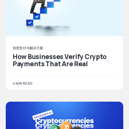
加密支付与解决方案
How Businesses Verify Crypto
Payments That Are Real
4 MIN READ