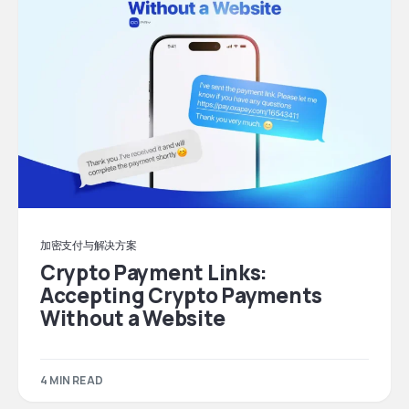
加密支付与解决方案
Crypto Payment Links:
Accepting Crypto Payments
Without a Website
4 MIN READ