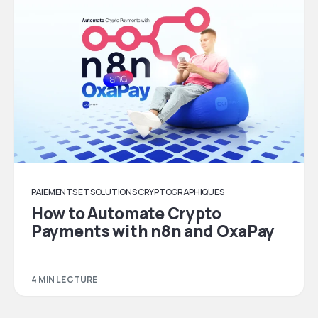
PAIEMENTS ET SOLUTIONS CRYPTOGRAPHIQUES
How to Automate Crypto
Payments with n8n and OxaPay
4 MIN LECTURE