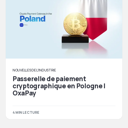
NOUVELLES DE L'INDUSTRIE
Passerelle de paiement
cryptographique en Pologne |
OxaPay
4 MIN LECTURE