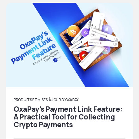
PRODUITS ET MISES À JOUR D'OXAPAY
OxaPay’s Payment Link Feature:
A Practical Tool for Collecting
Crypto Payments