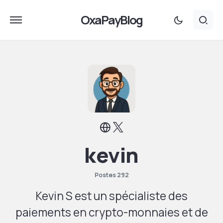
OxaPayBlog
kevin
Postes 292
Kevin S est un spécialiste des
paiements en crypto-monnaies et de