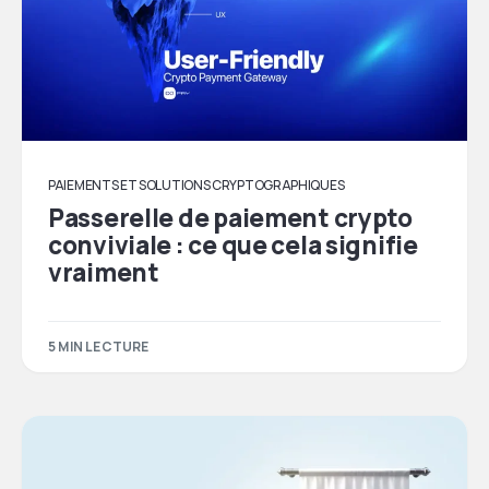
PAIEMENTS ET SOLUTIONS CRYPTOGRAPHIQUES
Passerelle de paiement crypto
conviviale : ce que cela signifie
vraiment
5 MIN LECTURE