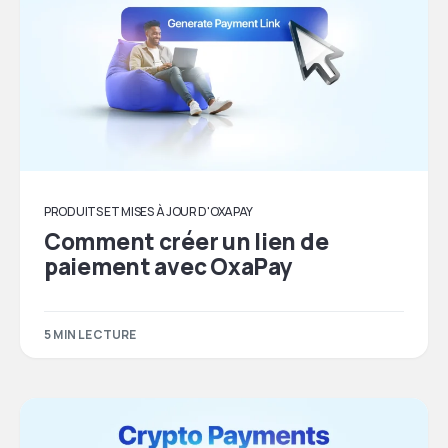
PRODUITS ET MISES À JOUR D'OXAPAY
Comment créer un lien de
paiement avec OxaPay
5 MIN LECTURE