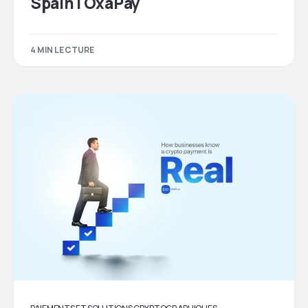
Spain | OxaPay
4 MIN LECTURE