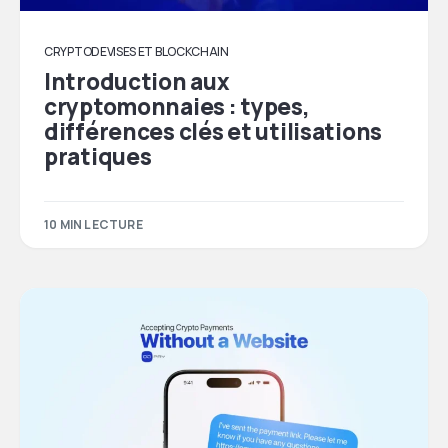
CRYPTODEVISES ET BLOCKCHAIN
Introduction aux
cryptomonnaies : types,
différences clés et utilisations
pratiques
10 MIN LECTURE