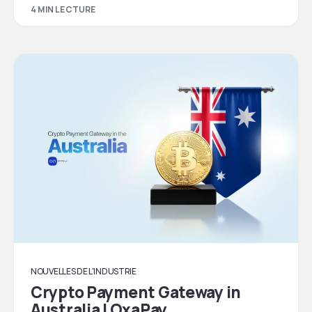
4 MIN LECTURE
NOUVELLES DE L'INDUSTRIE
Crypto Payment Gateway in
Australia | OxaPay