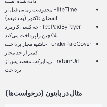
داده شده است
lifeTime - محدودیت زمانی قبل از
انقضای فاکتور (به دقیقه)
feePaidByPayer - چه کسی کارمزد
بلاکچین را پرداخت می‌کند
underPaidCover – حاشیه مجاز پرداخت
کمتر از حد مجاز
returnUrl – ریدایرکت مقصد پس از
پرداخت
مثال در پایتون (درخواست‌ها)