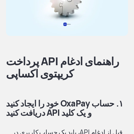
راهنمای ادغام API پرداخت
کریپتوی اکساپی
۱. حساب OxaPay خود را ایجاد کنید
و یک کلید API دریافت کنید
قبل از ادغام API، باید یک حساب کاربری در ...