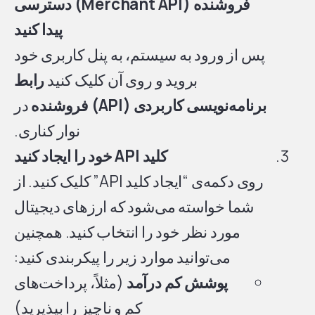
فروشنده (Merchant API) دسترسی
پیدا کنید
پس از ورود به سیستم، به پنل کاربری خود
بروید و روی آن کلیک کنید
رابط
برنامه‌نویسی کاربردی (API) فروشنده
در
نوار کناری.
کلید API خود را ایجاد کنید
روی دکمه‌ی “ایجاد کلید API” کلیک کنید. از
شما خواسته می‌شود که ارزهای دیجیتال
مورد نظر خود را انتخاب کنید. همچنین
می‌توانید موارد زیر را پیکربندی کنید:
پوشش کم درآمد
(مثلاً، پرداخت‌های
کم و ناچیز را بپذیرید)