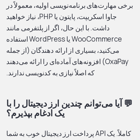
برخی مهارت‌های برنامه‌نویسی اولیه، معمولاً در
جاوا اسکریپت، پایتون یا PHP، نیاز خواهید
داشت. با این حال، اگر از پلتفرمی مانند
WooCommerce یا WordPress استفاده
می‌کنید، بسیاری از ارائه دهندگان (از جمله
OxaPay) افزونه‌های آماده‌ای را ارائه می‌دهند
که اصلاً نیازی به کدنویسی ندارند.
💬
آیا می‌توانم چندین ارز دیجیتال را با
یک ادغام بپذیرم؟
کاملاً. یک API پرداخت ارز دیجیتال خوب به شما