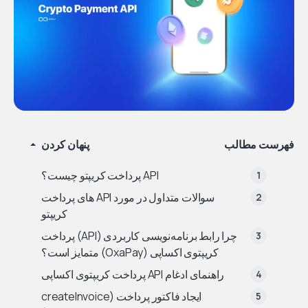
فهرست مطالب
پنهان کردن
API پرداخت کریپتو چیست؟
سوالات متداول در مورد API های پرداخت
کریپتو
چرا رابط برنامه‌نویسی کاربردی (API) پرداخت
کریپتوی اکساپی (OxaPay) متمایز است؟
راهنمای ادغام API پرداخت کریپتوی اکساپی
ایجاد فاکتور پرداخت (createInvoice