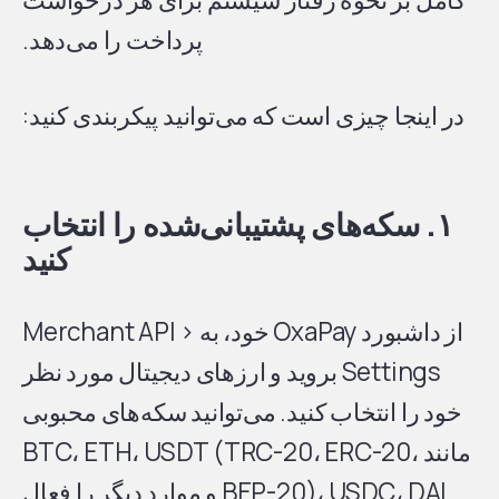
پرداخت را می‌دهد.
در اینجا چیزی است که می‌توانید پیکربندی کنید:
۱. سکه‌های پشتیبانی‌شده را انتخاب
کنید
از داشبورد OxaPay خود، به Merchant API >
Settings بروید و ارزهای دیجیتال مورد نظر
خود را انتخاب کنید. می‌توانید سکه‌های محبوبی
مانند BTC، ETH، USDT (TRC-20، ERC-20،
BEP-20)، USDC، DAI و موارد دیگر را فعال