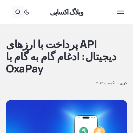
وبلاگ اکساپی
API پرداخت با ارزهای
دیجیتال: ادغام گام به گام با
OxaPay
کوین
۱۰ آگوست ۲۰۲۵