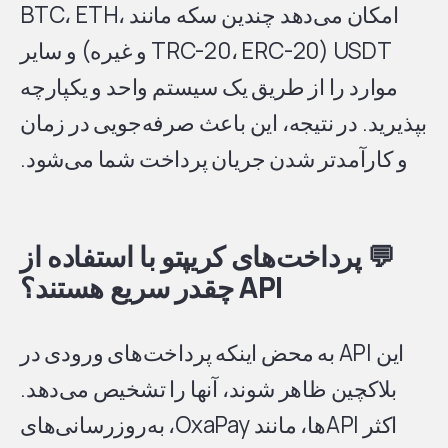
امکان می‌دهد چندین سکه مانند BTC، ETH،
USDT (TRC-20، ERC-20 و غیره) و سایر
موارد را از طریق یک سیستم واحد و یکپارچه
بپذیرید. در نتیجه، این باعث صرفه‌جویی در زمان
و کارآمدتر شدن جریان پرداخت شما می‌شود.
💬
پرداخت‌های کریپتو با استفاده از
API چقدر سریع هستند؟
این API به محض اینکه پرداخت‌های ورودی در
بلاکچین ظاهر شوند، آنها را تشخیص می‌دهد.
اکثر APIها، مانند OxaPay، به‌روزرسانی‌های