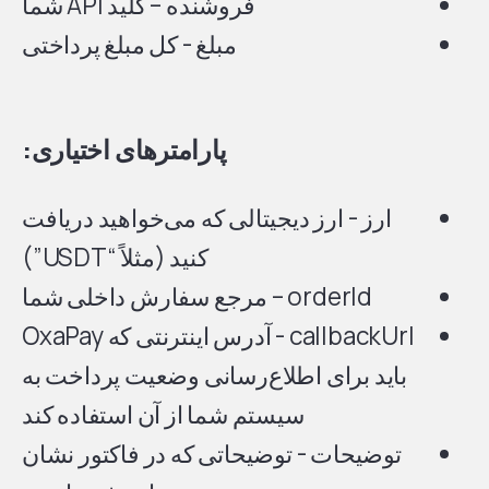
فروشنده – کلید API شما
مبلغ - کل مبلغ پرداختی
پارامترهای اختیاری:
ارز - ارز دیجیتالی که می‌خواهید دریافت
کنید (مثلاً “USDT”)
orderId – مرجع سفارش داخلی شما
callbackUrl - آدرس اینترنتی که OxaPay
باید برای اطلاع‌رسانی وضعیت پرداخت به
سیستم شما از آن استفاده کند
توضیحات - توضیحاتی که در فاکتور نشان