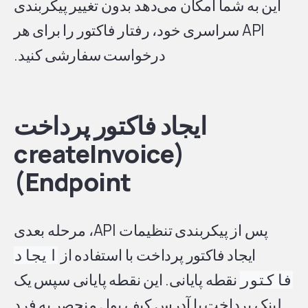
این به شما امکان می‌دهد بدون تغییر پیکربندی
API سراسری خود، رفتار فاکتور را برای هر
درخواست سفارشی کنید.
ایجاد فاکتور پرداخت
(createInvoice
Endpoint)
پس از پیکربندی تنظیمات API، مرحله بعدی
ایجاد فاکتور پرداخت با استفاده از
ایجاد
نقطه پایانی. این نقطه پایانی سپس یک
فاکتور
لینک پرداخت یا آدرس کیف پول منحصر به فرد