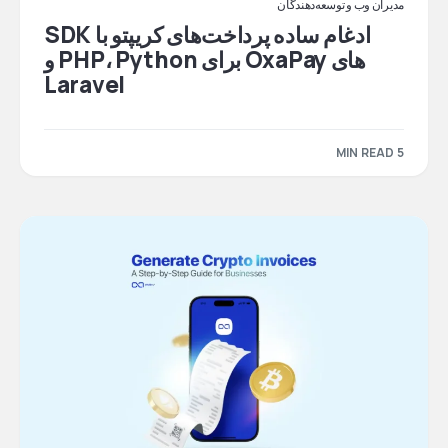
مدیران وب و توسعه‌دهندگان
ادغام ساده پرداخت‌های کریپتو با SDK
های OxaPay برای PHP، Python و
Laravel
5 MIN READ