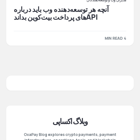
آنچه هر توسعه‌دهنده وب باید درباره
APIهای پرداخت بیت‌کوین بداند
4 MIN READ
وبلاگ اکساپی
OxaPay Blog explores crypto payments, payment