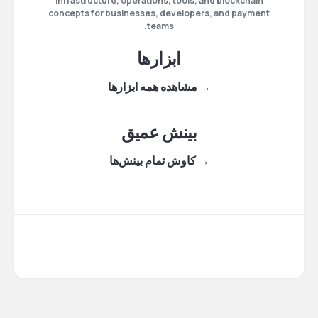
infrastructure, operations, tools, and blockchain
concepts for businesses, developers, and payment
teams.
ابزارها
→ مشاهده همه ابزارها
بینش عمیق
→ کاوش تمام بینش‌ها