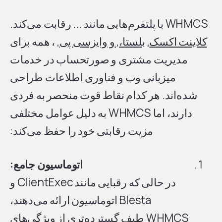
WHMCS با پلتفرم‌هایی مانند ... رقابت می‌کند.
کلاینت اکسک
,
بلستا،,
و
وایزسی پی
, ، همه برای
مدیریت مشتری و صورتحساب در خدمات
میزبانی وب و فناوری اطلاعات طراحی
شده‌اند. هر کدام نقاط قوت منحصر به فردی
دارند، اما WHMCS به دلیل عوامل مختلفی
مزیت رقابتی خود را حفظ می‌کند:
اتوماسیون جامع:
در حالی که رقبایی مانند ClientExec و
Blesta اتوماسیون ارائه می‌دهند،
WHMCS طیف گسترده‌تری از ویژگی‌های