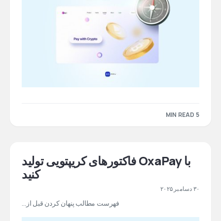
5 MIN READ
با OxaPay فاکتورهای کریپتویی تولید
کنید
۳۰ دسامبر ۲۰۲۵
فهرست مطالب پنهان کردن قبل از…