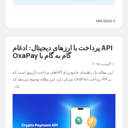
5 MIN READ
API پرداخت با ارزهای دیجیتال: ادغام
گام به گام با OxaPay
۱۰ آگوست ۲۰۲۵
این مقاله یک راهنمای جامع برای APIهای پرداخت کریپتو است که
بر API پرداخت OxaPay تمرکز دارد. این مقاله توضیح می‌دهد که
یک...