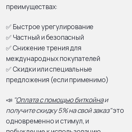
преимуществах:
✅ Быстрое урегулирование
✅ Частный и безопасный
✅ Снижение трения для
международных покупателей
✅ Скидки или специальные
предложения (если применимо)
📣
"
Оплата с помощью биткойна
и
получите скидку 5% на свой заказ"
это
одновременно и стимул, и
побуждение к использованию