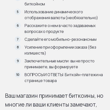
биткойном
Использование динамического
отображения валюты (необязательно)
Расскажите о нем в часто задаваемых
вопросах о продукте
Сделайте его мобильно-резонансным
Усиление при оформлении заказа (без
излишеств)
Заключительные мысли: вы не просто
принимаете, вы формируете
ВОПРОСЫ И ОТВЕТЫ: Биткойн-платежи на
странице товара
Ваш магазин принимает биткоины, но
многие ли ваши клиенты замечают,