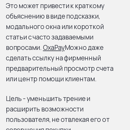
Это может привести к краткому
объяснению в виде подсказки,
модального окна или короткой
статьи с часто задаваемыми
вопросами.
OxaPay
Можно даже
сделать ссылку на фирменный
предварительный просмотр счета
или центр помощи клиентам.
Цель - уменьшить трение и
расширить возможности
пользователя, не отвлекая его от
совершения покупки.