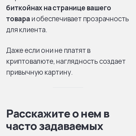
биткойнах на странице вашего
товара
и обеспечивает прозрачность
для клиента.
Даже если они не платят в
криптовалюте, наглядность создает
привычную картину.
Расскажите о нем в
часто задаваемых