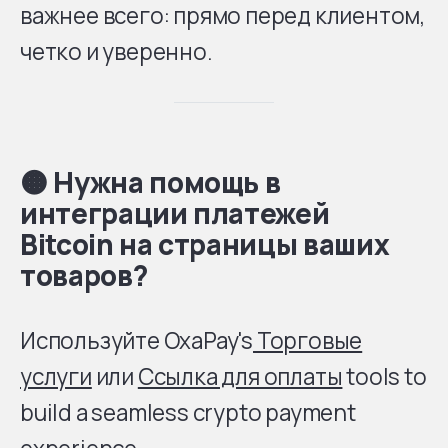
важнее всего: прямо перед клиентом,
четко и уверенно.
🟠
Нужна помощь в
интеграции платежей
Bitcoin на страницы ваших
товаров?
Используйте OxaPay's
Торговые
услуги
или
Ссылка для оплаты
tools to
build a seamless crypto payment