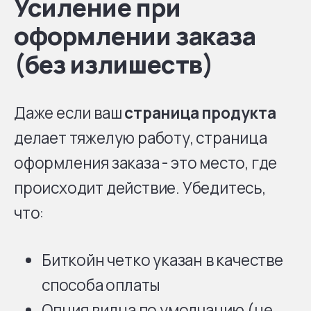
Усиление при
оформлении заказа
(без излишеств)
Даже если ваш
страница продукта
делает тяжелую работу, страница
оформления заказа - это место, где
происходит действие. Убедитесь,
что:
Биткойн четко указан в качестве
способа оплаты
Опция видна по умолчанию (не