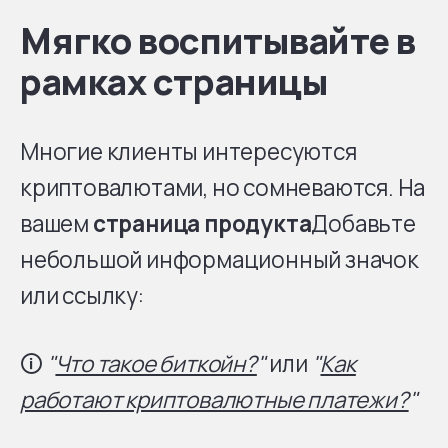
Мягко воспитывайте в
рамках страницы
Многие клиенты интересуются
криптовалютами, но сомневаются. На
вашем
страница продукта
Добавьте
небольшой информационный значок
или ссылку:
🛈
"
Что такое биткойн?
"
или
"
Как
работают криптовалютные платежи?
"