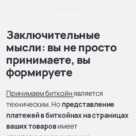
Заключительные
мысли: вы не просто
принимаете, вы
формируете
Принимаем биткойн
является
техническим. Но
представление
платежей в биткойнах на страницах
ваших товаров
имеет