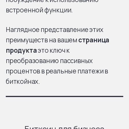
встроенной функции.
Наглядное представление этих
преимуществ на вашем
страница
продукта
это ключ к
преобразованию пассивных
процентов в реальные платежи в
биткойнах.
Биткоин для бизнеса