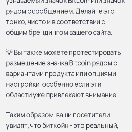
узнаваемый значок Bitcoin или значок
рядом с сообщением. Делайте это
тонко, чисто и в соответствии с
общим брендингом вашего сайта.
💡 Вы также можете протестировать
размещение значка Bitcoin рядом с
вариантами продукта или опциями
настройки, особенно если эти
области уже привлекают внимание.
Таким образом, ваши посетители
увидят, что биткойн - это реальный,