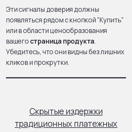
Эти сигналы доверия должны
появляться рядом с кнопкой "Купить"
или в области ценообразования
вашего
страница продукта
.
Убедитесь, что они видны без лишних
кликов и прокрутки.
Скрытые издержки
традиционных платежных