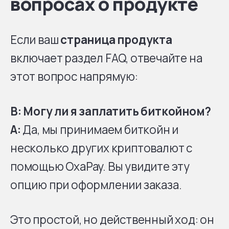
вопросах о продукте
Если ваш
страница продукта
включает раздел FAQ, отвечайте на
этот вопрос напрямую:
В: Могу ли я заплатить биткойном?
A:
Да, мы принимаем биткойн и
несколько других криптовалют с
помощью OxaPay. Вы увидите эту
опцию при оформлении заказа.
Это простой, но действенный ход: он