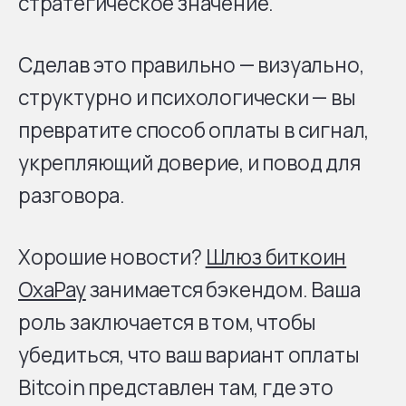
стратегическое значение.
Сделав это правильно — визуально,
структурно и психологически — вы
превратите способ оплаты в сигнал,
укрепляющий доверие, и повод для
разговора.
Хорошие новости?
Шлюз биткоин
OxaPay
занимается бэкендом. Ваша
роль заключается в том, чтобы
убедиться, что ваш вариант оплаты
Bitcoin представлен там, где это