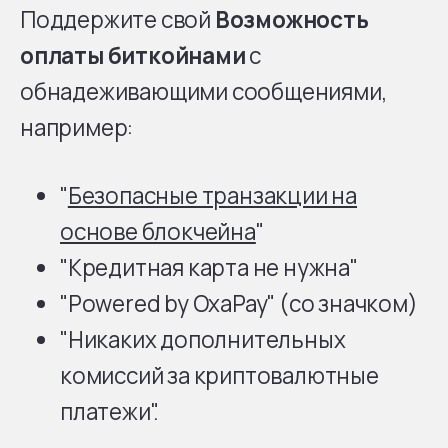
Поддержите свой
Возможность
оплаты биткойнами
с
обнадеживающими сообщениями,
например:
"
Безопасные транзакции на
основе блокчейна
"
"Кредитная карта не нужна"
"Powered by OxaPay" (со значком)
"Никаких дополнительных
комиссий за криптовалютные
платежи".