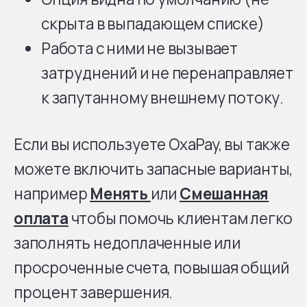
скрыта в выпадающем списке)
Работа с ними не вызывает
затруднений и не перенаправляет
к запутанному внешнему потоку.
Если вы используете OxaPay, вы также
можете включить запасные варианты,
например
Менять
или
Смешанная
оплата
чтобы помочь клиентам легко
заполнять недоплаченные или
просроченные счета, повышая общий
процент завершения.