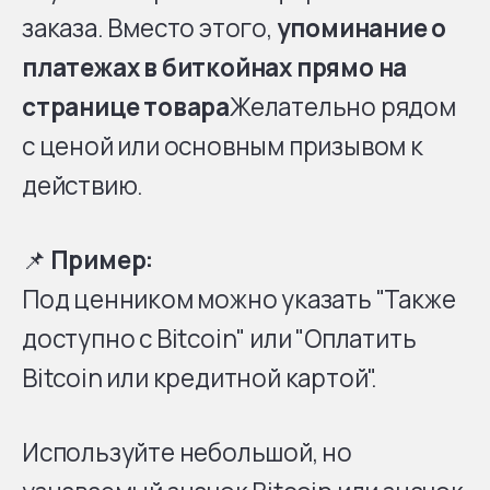
заказа. Вместо этого,
упоминание о
платежах в биткойнах прямо на
странице товара
Желательно рядом
с ценой или основным призывом к
действию.
📌
Пример:
Под ценником можно указать "Также
доступно с Bitcoin" или "Оплатить
Bitcoin или кредитной картой".
Используйте небольшой, но