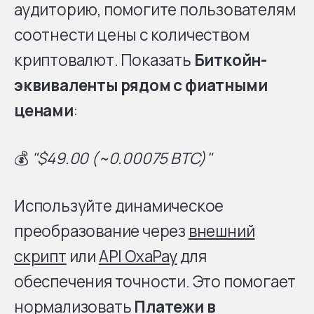
аудиторию, помогите пользователям
соотнести цены с количеством
криптовалют. Показать
Биткойн-
эквиваленты рядом с фиатными
ценами
:
💰
"$49.00 (~0.00075 BTC)"
Используйте динамическое
преобразование через
внешний
скрипт
или
API OxaPay
для
обеспечения точности. Это помогает
нормализовать
Платежи в