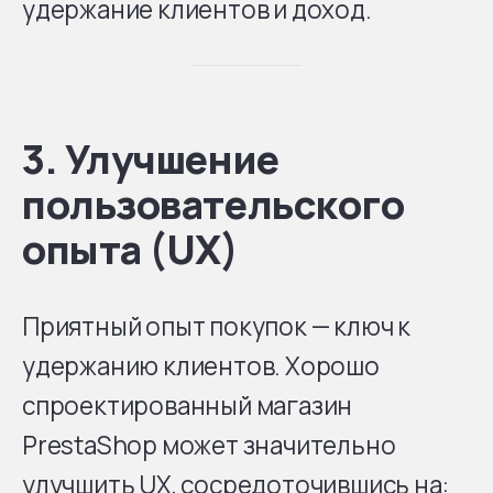
удержание клиентов и доход.
3. Улучшение
пользовательского
опыта (UX)
Приятный опыт покупок — ключ к
удержанию клиентов. Хорошо
спроектированный магазин
PrestaShop может значительно
улучшить UX, сосредоточившись на: