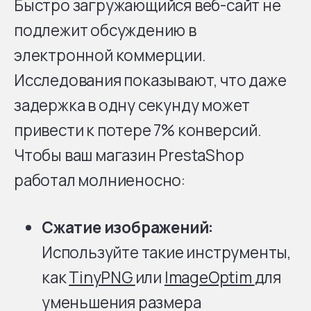
Быстро загружающийся веб-сайт не
подлежит обсуждению в
электронной коммерции.
Исследования показывают, что даже
задержка в одну секунду может
привести к потере 7% конверсий.
Чтобы ваш магазин PrestaShop
работал молниеносно:
Сжатие изображений:
Используйте такие инструменты,
как
TinyPNG
или
ImageOptim
для
уменьшения размера