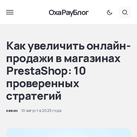
OxaPayБлог
Как увеличить онлайн-
продажи в магазинах
PrestaShop: 10
проверенных
стратегий
кевин
10 августа 2025 года