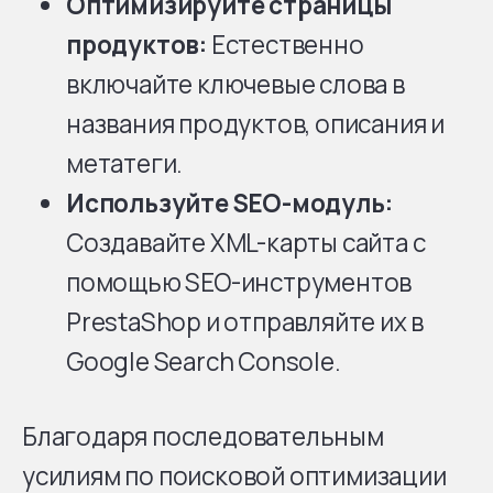
Оптимизируйте страницы
продуктов:
Естественно
включайте ключевые слова в
названия продуктов, описания и
метатеги.
Используйте SEO-модуль:
Создавайте XML-карты сайта с
помощью SEO-инструментов
PrestaShop и отправляйте их в
Google Search Console.
Благодаря последовательным
усилиям по поисковой оптимизации