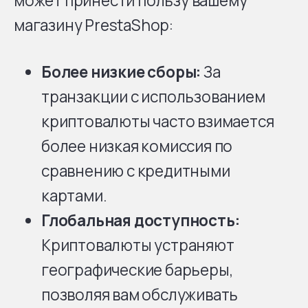
может принести пользу вашему
магазину PrestaShop:
Более низкие сборы:
За
транзакции с использованием
криптовалюты часто взимается
более низкая комиссия по
сравнению с кредитными
картами.
Глобальная доступность:
Криптовалюты устраняют
географические барьеры,
позволяя вам обслуживать