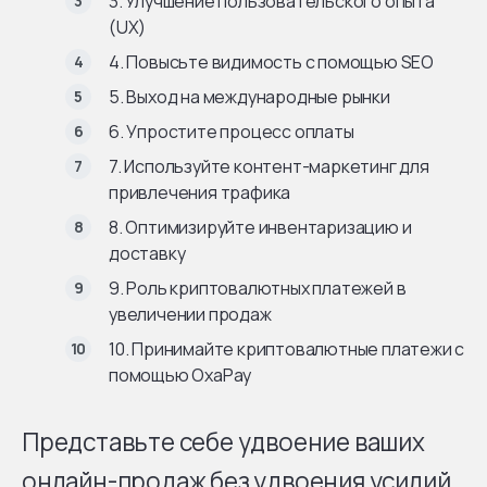
3. Улучшение пользовательского опыта
(UX)
4. Повысьте видимость с помощью SEO
5. Выход на международные рынки
6. Упростите процесс оплаты
7. Используйте контент-маркетинг для
привлечения трафика
8. Оптимизируйте инвентаризацию и
доставку
9. Роль криптовалютных платежей в
увеличении продаж
10. Принимайте криптовалютные платежи с
помощью OxaPay
Представьте себе удвоение ваших
онлайн-продаж без удвоения усилий.