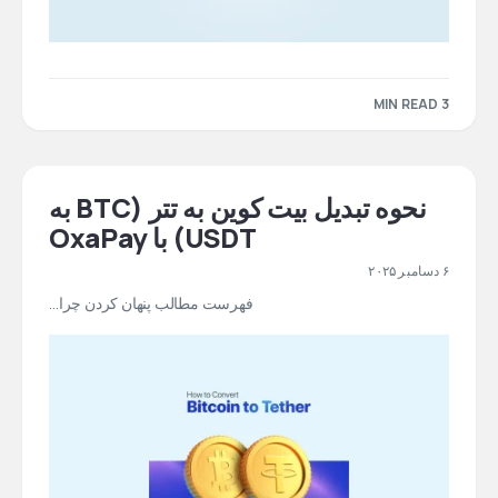
3 MIN READ
نحوه تبدیل بیت کوین به تتر (BTC به
USDT) با OxaPay
۶ دسامبر ۲۰۲۵
فهرست مطالب پنهان کردن چرا…