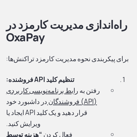
راه‌اندازی مدیریت کارمزد در
OxaPay
برای پیکربندی نحوه مدیریت کارمزد تراکنش‌ها:
تنظیم کلید API فروشنده:
رفتن به
رابط برنامه‌نویسی کاربردی
(API) فروشندگان
در داشبورد خود
قرار دهید و یک کلید API ایجاد یا
ویرایش کنید.
فعال کردن
“هزینه توسط