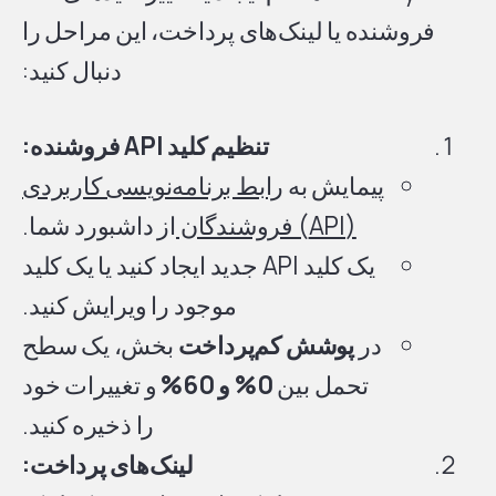
فروشنده یا لینک‌های پرداخت، این مراحل را
دنبال کنید:
تنظیم کلید API فروشنده:
پیمایش به
رابط برنامه‌نویسی کاربردی
(API) فروشندگان
از داشبورد شما.
یک کلید API جدید ایجاد کنید یا یک کلید
موجود را ویرایش کنید.
در
پوشش کم‌پرداخت
بخش، یک سطح
تحمل بین
0% و 60%
و تغییرات خود
را ذخیره کنید.
لینک‌های پرداخت: