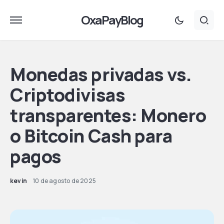
OxaPayBlog
Monedas privadas vs.
Criptodivisas
transparentes: Monero
o Bitcoin Cash para
pagos
kevin
10 de agosto de 2025