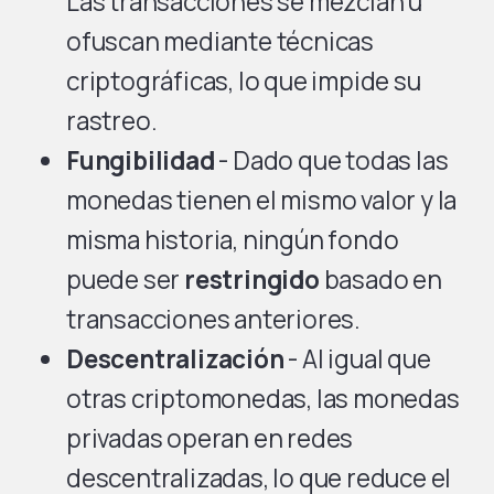
Las transacciones se mezclan u
ofuscan mediante técnicas
criptográficas, lo que impide su
rastreo.
Fungibilidad
- Dado que todas las
monedas tienen el mismo valor y la
misma historia, ningún fondo
puede ser
restringido
basado en
transacciones anteriores.
Descentralización
- Al igual que
otras criptomonedas, las monedas
privadas operan en redes
descentralizadas, lo que reduce el