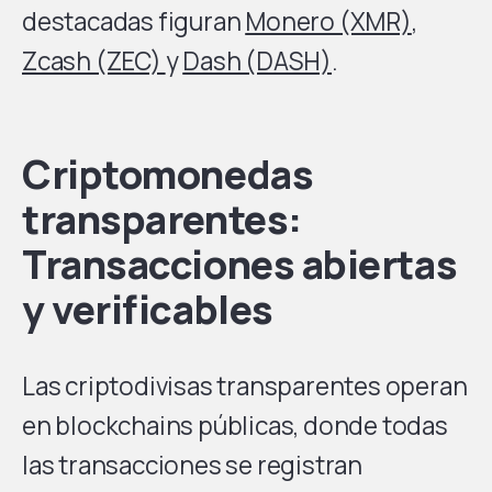
destacadas figuran
Monero (XMR)
,
Zcash (ZEC)
y
Dash (DASH)
.
Criptomonedas
transparentes:
Transacciones abiertas
y verificables
Las criptodivisas transparentes operan
en blockchains públicas, donde todas
las transacciones se registran