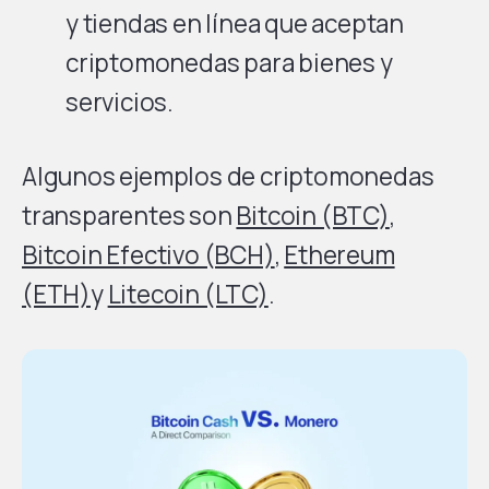
y tiendas en línea que aceptan
criptomonedas para bienes y
servicios.
Algunos ejemplos de criptomonedas
transparentes son
Bitcoin (BTC)
,
Bitcoin Efectivo (BCH)
,
Ethereum
(ETH)
y
Litecoin (LTC)
.