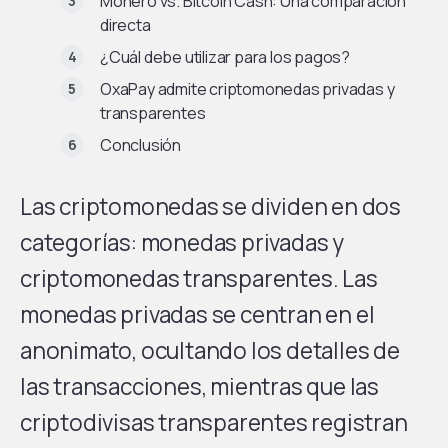
Monero vs. Bitcoin Cash: Una comparación
directa
¿Cuál debe utilizar para los pagos?
OxaPay admite criptomonedas privadas y
transparentes
Conclusión
Las criptomonedas se dividen en dos
categorías: monedas privadas y
criptomonedas transparentes. Las
monedas privadas se centran en el
anonimato, ocultando los detalles de
las transacciones, mientras que las
criptodivisas transparentes registran