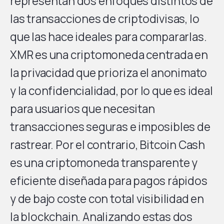
representan dos enfoques distintos de
las transacciones de criptodivisas, lo
que las hace ideales para compararlas.
XMR es una criptomoneda centrada en
la privacidad que prioriza el anonimato
y la confidencialidad, por lo que es ideal
para usuarios que necesitan
transacciones seguras e imposibles de
rastrear. Por el contrario, Bitcoin Cash
es una criptomoneda transparente y
eficiente diseñada para pagos rápidos
y de bajo coste con total visibilidad en
la blockchain. Analizando estas dos