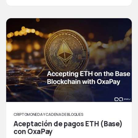
CRIPTOMONEDA Y CADENA DE BLOQUES
Aceptación de pagos ETH (Base)
con OxaPay