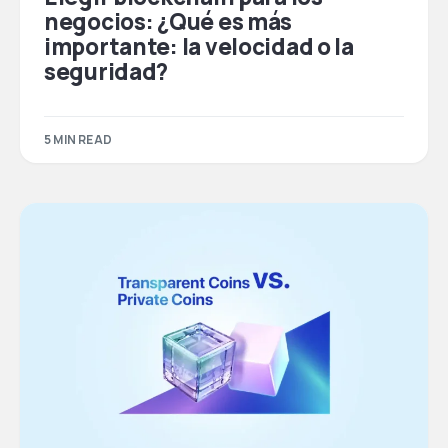
negocios: ¿Qué es más
importante: la velocidad o la
seguridad?
5 MIN READ