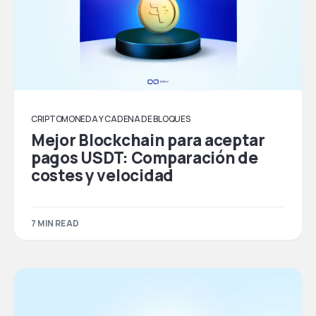
CRIPTOMONEDA Y CADENA DE BLOQUES
Mejor Blockchain para aceptar
pagos USDT: Comparación de
costes y velocidad
7 MIN READ