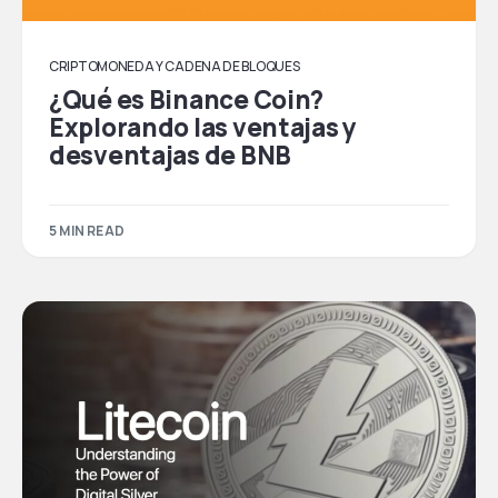
CRIPTOMONEDA Y CADENA DE BLOQUES
¿Qué es Binance Coin?
Explorando las ventajas y
desventajas de BNB
5 MIN READ