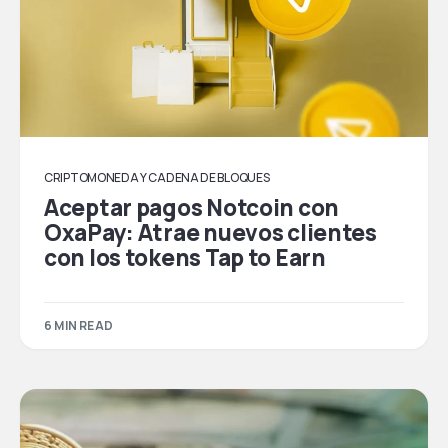
CRIPTOMONEDA Y CADENA DE BLOQUES
Aceptar pagos Notcoin con
OxaPay: Atrae nuevos clientes
con los tokens Tap to Earn
6 MIN READ