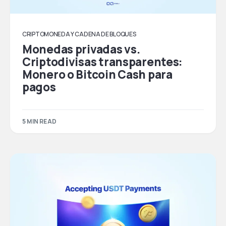
CRIPTOMONEDA Y CADENA DE BLOQUES
Monedas privadas vs.
Criptodivisas transparentes:
Monero o Bitcoin Cash para
pagos
5 MIN READ