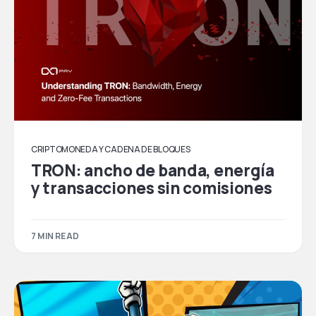
CRIPTOMONEDA Y CADENA DE BLOQUES
TRON: ancho de banda, energía
y transacciones sin comisiones
7 MIN READ