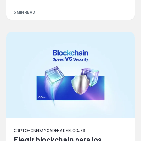
5 MIN READ
CRIPTOMONEDA Y CADENA DE BLOQUES
Elegir blockchain para los