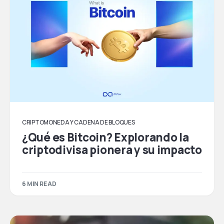
CRIPTOMONEDA Y CADENA DE BLOQUES
¿Qué es Bitcoin? Explorando la
criptodivisa pionera y su impacto
6 MIN READ