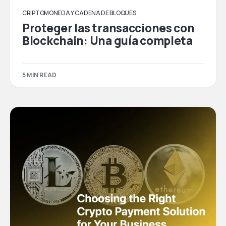
CRIPTOMONEDA Y CADENA DE BLOQUES
Proteger las transacciones con
Blockchain: Una guía completa
5 MIN READ