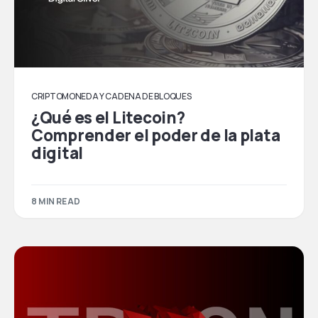
CRIPTOMONEDA Y CADENA DE BLOQUES
¿Qué es el Litecoin?
Comprender el poder de la plata
digital
8 MIN READ