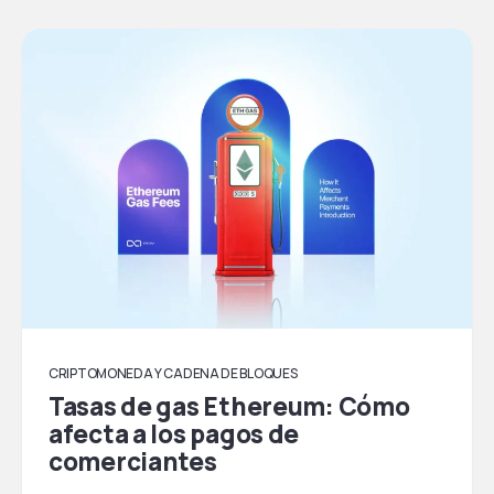
CRIPTOMONEDA Y CADENA DE BLOQUES
Tasas de gas Ethereum: Cómo
afecta a los pagos de
comerciantes