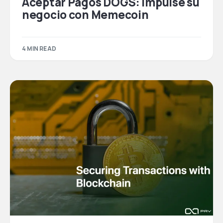
Aceptar Pagos DOGS: Impulse su
negocio con Memecoin
4 MIN READ