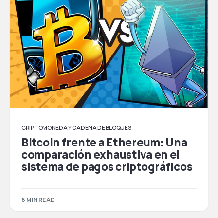
CRIPTOMONEDA Y CADENA DE BLOQUES
Bitcoin frente a Ethereum: Una
comparación exhaustiva en el
sistema de pagos criptográficos
6 MIN READ