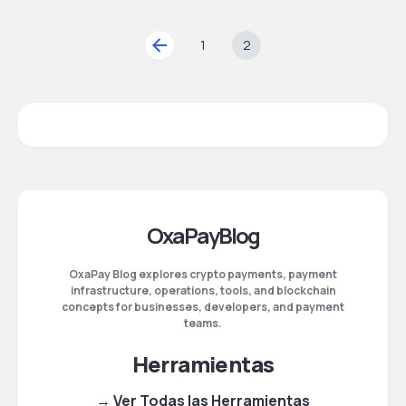
1
2
OxaPayBlog
OxaPay Blog explores crypto payments, payment
infrastructure, operations, tools, and blockchain
concepts for businesses, developers, and payment
teams.
Herramientas
→ Ver Todas las Herramientas