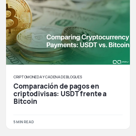
CRIPTOMONEDA Y CADENA DE BLOQUES
Comparación de pagos en
criptodivisas: USDT frente a
Bitcoin
5 MIN READ