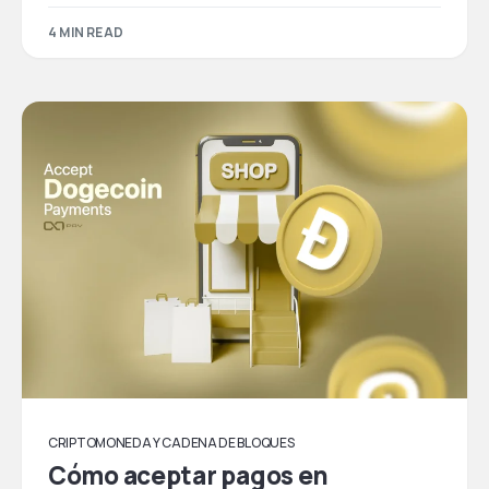
4 MIN READ
CRIPTOMONEDA Y CADENA DE BLOQUES
Cómo aceptar pagos en