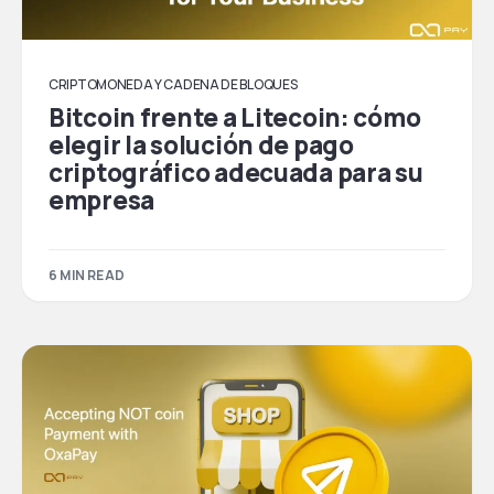
CRIPTOMONEDA Y CADENA DE BLOQUES
Bitcoin frente a Litecoin: cómo
elegir la solución de pago
criptográfico adecuada para su
empresa
6 MIN READ