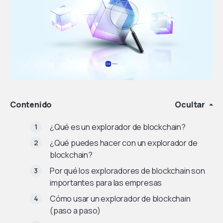
Contenido
Ocultar
¿Qué es un explorador de blockchain?
¿Qué puedes hacer con un explorador de
blockchain?
Por qué los exploradores de blockchain son
importantes para las empresas
Cómo usar un explorador de blockchain
(paso a paso)