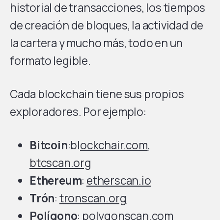
historial de transacciones, los tiempos
de creación de bloques, la actividad de
la cartera y mucho más, todo en un
formato legible.
Cada blockchain tiene sus propios
exploradores. Por ejemplo:
Bitcoin
:bl
ockchair.com
,
btcscan.org
Ethereum
:
etherscan.io
Trón
:
tronscan.org
Polígono
:
polygonscan.com