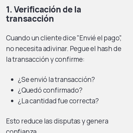
1. Verificación de la
transacción
Cuando un cliente dice "Envié el pago",
no necesita adivinar. Pegue el hash de
la transacción y confirme:
¿Se envió la transacción?
¿Quedó confirmado?
¿La cantidad fue correcta?
Esto reduce las disputas y genera
confianza.