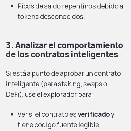
Picos de saldo repentinos debido a
tokens desconocidos.
3. Analizar el comportamiento
de los contratos inteligentes
Si está a punto de aprobar un contrato
inteligente (para staking, swaps o
DeFi), use el explorador para:
Ver si el contrato es
verificado
y
tiene código fuente legible.