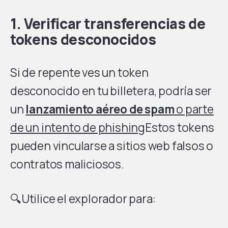
1. Verificar transferencias de
tokens desconocidos
Si de repente ves un token
desconocido en tu billetera, podría ser
un
lanzamiento aéreo de spam
o parte
de un intento de phishing
Estos tokens
pueden vincularse a sitios web falsos o
contratos maliciosos.
🔍Utilice el explorador para: