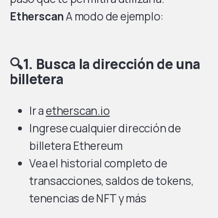
Etherscan
A modo de ejemplo:
🔍1. Busca la dirección de una
billetera
Ir a
etherscan.io
Ingrese cualquier dirección de
billetera Ethereum
Vea el historial completo de
transacciones, saldos de tokens,
tenencias de NFT y más