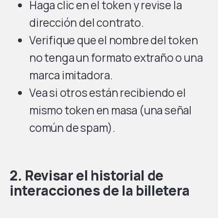
Haga clic en el token y revise la
dirección del contrato.
Verifique que el nombre del token
no tenga un formato extraño o una
marca imitadora.
Vea si otros están recibiendo el
mismo token en masa (una señal
común de spam).
2. Revisar el historial de
interacciones de la billetera