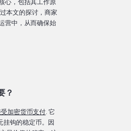
的核心，包括其工作原
过本文的探讨，商家
其运营中，从而确保始
要？
接受加密货币支付
. 它
美元挂钩的稳定币。因