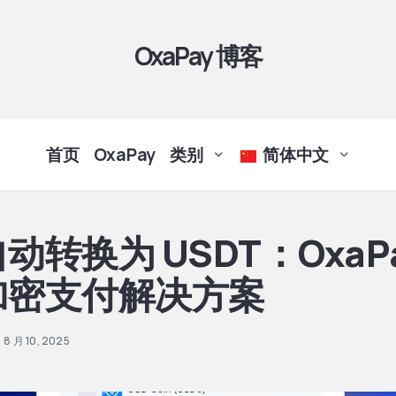
OxaPay 博客
首页
OxaPay
类别
简体中文
动转换为 USDT：OxaP
加密支付解决方案
8 月 10, 2025