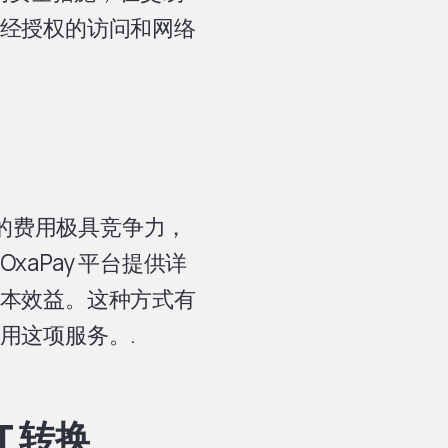
经授权的访问和网络
务的费用极具竞争力，
aPay 平台提供详
本效益。这种方式有
用这项服务。.
T 转换