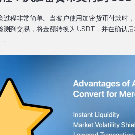
换过程非常简单。当客户使用加密货币付款时，Ox
检测到交易，将金额转换为 USDT，并在确认
。.