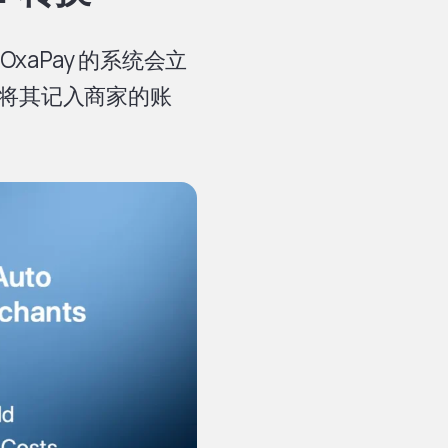
aPay 的系统会立
后将其记入商家的账