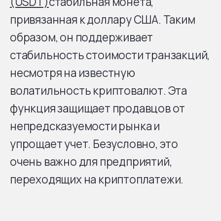
(USDT)
стабильная монета,
привязанная к доллару США. Таким
образом, он поддерживает
стабильность стоимости транзакций,
несмотря на известную
волатильность криптовалют. Эта
функция защищает продавцов от
непредсказуемости рынка и
упрощает учет. Безусловно, это
очень важно для предприятий,
переходящих на криптоплатежи.