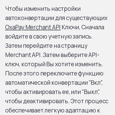
Чтобы изменить настройки
автоконвертации для существующих
OxaPay Merchant API
Ключи, Сначала
войдите в свою учетную запись.
Затем перейдите на страницу
Merchant API. Затем выберите API-
ключ, который Вы хотите изменить.
После этого переключите функцию
автоматической конвертации "Вкл",
чтобы активировать ее, или "Выкл",
чтобы деактивировать. Этот процесс
обеспечивает легкую адаптацию к