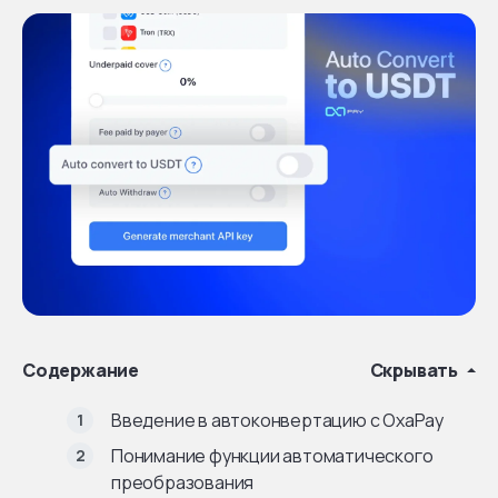
Содержание
Скрывать
Введение в автоконвертацию с OxaPay
Понимание функции автоматического
преобразования