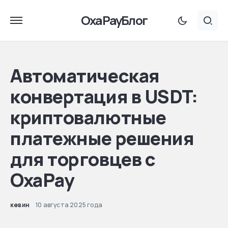
OxaPayБлог
Автоматическая
конвертация в USDT:
криптовалютные
платежные решения
для торговцев с
OxaPay
кевин
10 августа 2025 года