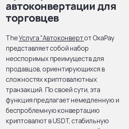
автоконвертации для
торговцев
The
Услуга "Автоконверт
от OxaPay
представляет собой набор
неоспоримых преимуществ для
продавцов, ориентирующихся в
сложностях криптовалютных
транзакций. По своей сути, эта
функция предлагает немедленную и
беспроблемную конвертацию
криптовалют в USDT, стабильную