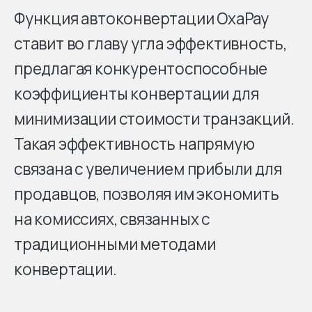
Функция автоконвертации OxaPay
ставит во главу угла эффективность,
предлагая конкурентоспособные
коэффициенты конвертации для
минимизации стоимости транзакций.
Такая эффективность напрямую
связана с увеличением прибыли для
продавцов, позволяя им экономить
на комиссиях, связанных с
традиционными методами
конвертации.