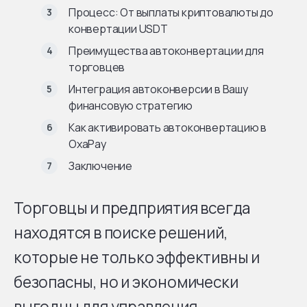
Процесс: От выплаты криптовалюты до
конвертации USDT
Преимущества автоконвертации для
торговцев
Интеграция автоконверсии в Вашу
финансовую стратегию
Как активировать автоконвертацию в
OxaPay
Заключение
Торговцы и предприятия всегда
находятся в поиске решений,
которые не только эффективны и
безопасны, но и экономически
выгодны для управления