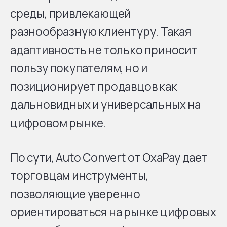
среды, привлекающей
разнообразную клиентуру. Такая
адаптивность не только приносит
пользу покупателям, но и
позиционирует продавцов как
дальновидных и универсальных на
цифровом рынке.
По сути, Auto Convert от OxaPay дает
торговцам инструменты,
позволяющие уверенно
ориентироваться на рынке цифровых