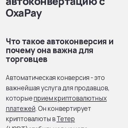
автоконвертацию с
OxaPay
Что такое автоконверсия и
почему она важна для
торговцев
Автоматическая конверсия - это
важнейшая услуга для продавцов,
которые
прием криптовалютных
платежей
. Он конвертирует
криптовалюты в
Тетер