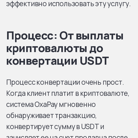
эффективно использовать эту услугу.
Процесс: От выплаты
криптовалюты до
конвертации USDT
Процесс конвертации очень прост.
Когда клиент платит в криптовалюте,
система OxaPay мгновенно
обнаруживает транзакцию,
конвертирует сумму в USDT и
зачисляет ее на счет продавца после