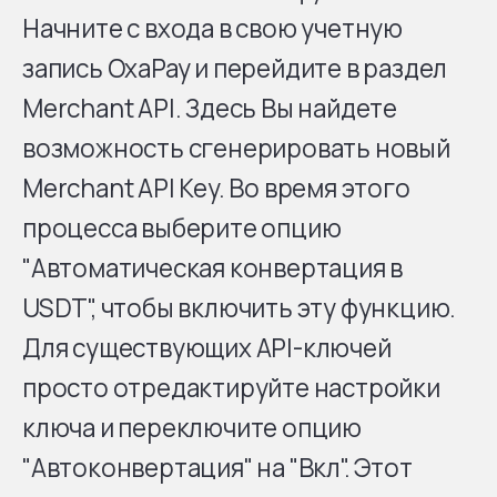
Начните с входа в свою учетную
запись OxaPay и перейдите в раздел
Merchant API. Здесь Вы найдете
возможность сгенерировать новый
Merchant API Key. Во время этого
процесса выберите опцию
"Автоматическая конвертация в
USDT", чтобы включить эту функцию.
Для существующих API-ключей
просто отредактируйте настройки
ключа и переключите опцию
"Автоконвертация" на "Вкл". Этот