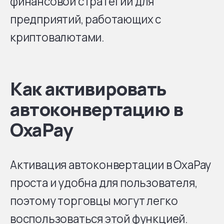
финансовой стратегии для
предприятий, работающих с
криптовалютами.
Как активировать
автоконвертацию в
OxaPay
Активация автоконвертации в OxaPay
проста и удобна для пользователя,
поэтому торговцы могут легко
воспользоваться этой функцией.