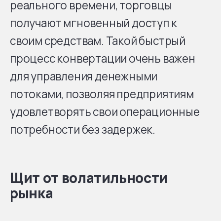
реального времени, торговцы
получают мгновенный доступ к
своим средствам. Такой быстрый
процесс конвертации очень важен
для управления денежными
потоками, позволяя предприятиям
удовлетворять свои операционные
потребности без задержек.
Щит от волатильности
рынка