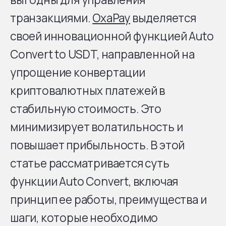
транзакциями.
OxaPay
выделяется
своей инновационной функцией Auto
Convert to USDT, направленной на
упрощение конвертации
криптовалютных платежей в
стабильную стоимость. Это
минимизирует волатильность и
повышает прибыльность. В этой
статье рассматривается суть
функции Auto Convert, включая
принцип ее работы, преимущества и
шаги, которые необходимо