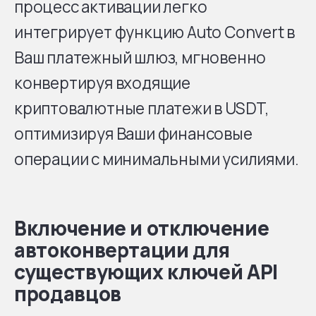
процесс активации легко
интегрирует функцию Auto Convert в
Ваш платежный шлюз, мгновенно
конвертируя входящие
криптовалютные платежи в USDT,
оптимизируя Ваши финансовые
операции с минимальными усилиями.
Включение и отключение
автоконвертации для
существующих ключей API
продавцов