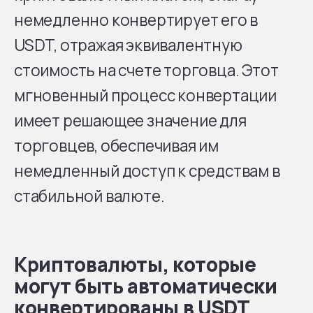
немедленно конвертирует его в
USDT, отражая эквивалентную
стоимость на счете торговца. Этот
мгновенный процесс конвертации
имеет решающее значение для
торговцев, обеспечивая им
немедленный доступ к средствам в
стабильной валюте.
Криптовалюты, которые
могут быть автоматически
конвертированы в USDT