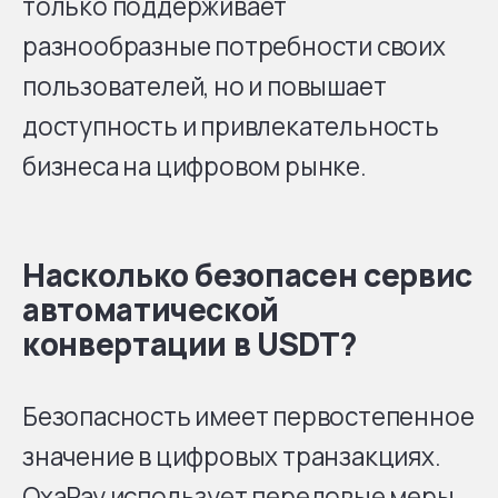
только поддерживает
разнообразные потребности своих
пользователей, но и повышает
доступность и привлекательность
бизнеса на цифровом рынке.
Насколько безопасен сервис
автоматической
конвертации в USDT?
Безопасность имеет первостепенное
значение в цифровых транзакциях.
OxaPay использует передовые меры