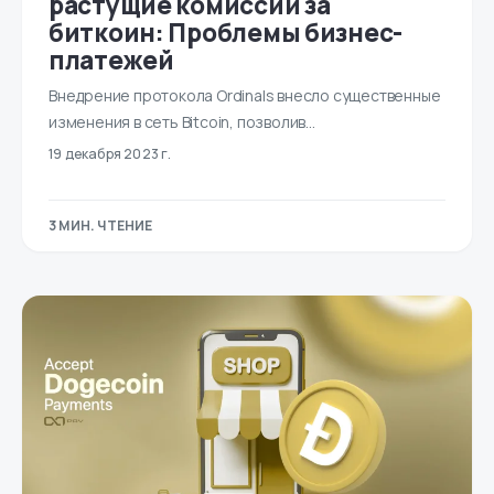
растущие комиссии за
биткоин: Проблемы бизнес-
платежей
Внедрение протокола Ordinals внесло существенные
изменения в сеть Bitcoin, позволив…
19 декабря 2023 г.
3 МИН. ЧТЕНИЕ