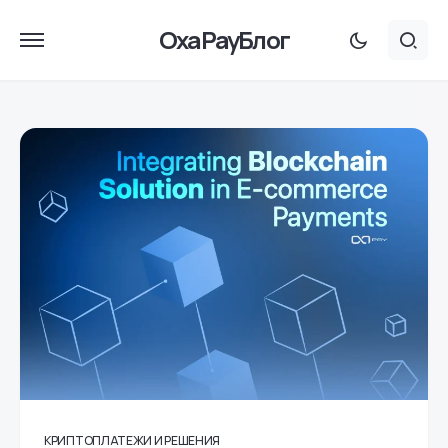
OxaPayБлог
КРИПТОПЛАТЕЖИ И РЕШЕНИЯ