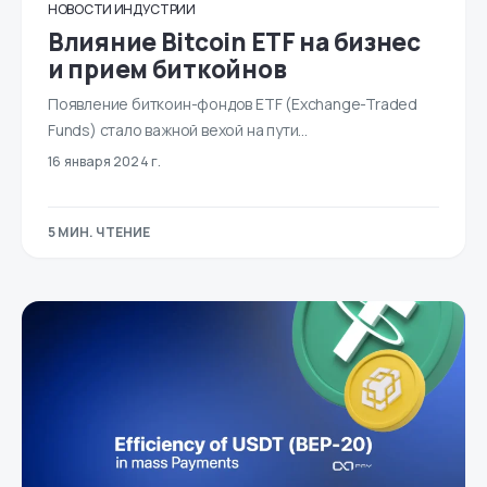
НОВОСТИ ИНДУСТРИИ
Влияние Bitcoin ETF на бизнес
и прием биткойнов
Появление биткоин-фондов ETF (Exchange-Traded
Funds) стало важной вехой на пути...
16 января 2024 г.
5 МИН. ЧТЕНИЕ