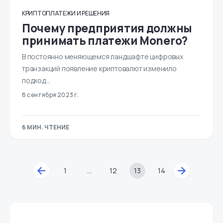
КРИПТОПЛАТЕЖИ И РЕШЕНИЯ
Почему предприятия должны
принимать платежи Monero?
В постоянно меняющемся ландшафте цифровых
транзакций появление криптовалют изменило
подход…
8 сентября 2023 г.
6 МИН. ЧТЕНИЕ
1
…
12
13
14