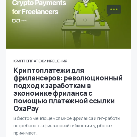
КРИПТОПЛАТЕЖИ И РЕШЕНИЯ
Криптоплатежи для
фрилансеров: революционный
подход к заработкам в
экономике фриланса с
помощью платежной ссылки
OxaPay
В быстро меняющемся мире фриланса и гиг-работы
потребность в финансовой гибкости и удобстве
принимает...