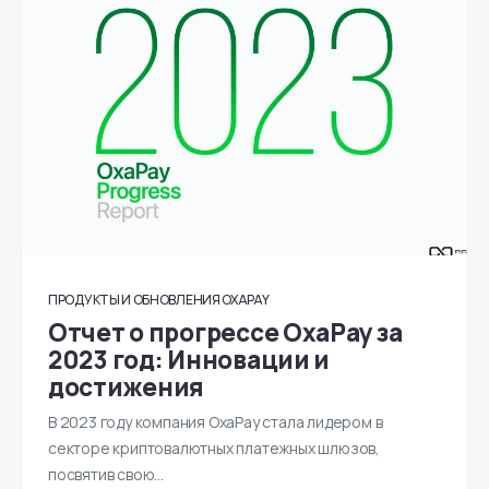
ПРОДУКТЫ И ОБНОВЛЕНИЯ OXAPAY
Отчет о прогрессе OxaPay за
2023 год: Инновации и
достижения
В 2023 году компания OxaPay стала лидером в
секторе криптовалютных платежных шлюзов,
посвятив свою...