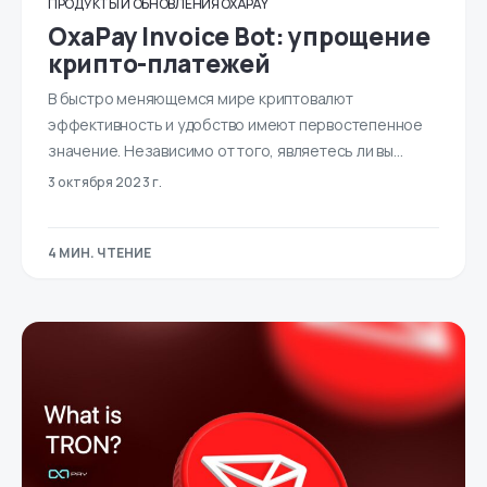
ПРОДУКТЫ И ОБНОВЛЕНИЯ OXAPAY
OxaPay Invoice Bot: упрощение
крипто-платежей
В быстро меняющемся мире криптовалют
эффективность и удобство имеют первостепенное
значение. Независимо от того, являетесь ли вы…
3 октября 2023 г.
4 МИН. ЧТЕНИЕ