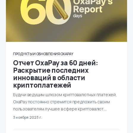
ПРОДУКТЫ И ОБНОВЛЕНИЯ OXAPAY
Отчет OxaPay за 60 дней:
Раскрытие последних
инноваций в области
криптоплатежей
Будучи ведущим шлюзом криптовалютных платежей,
OxaPay постоянно стремится предложить своим
пользователям лучшее в сфере криптовалют…
3 ноября 2023 г.