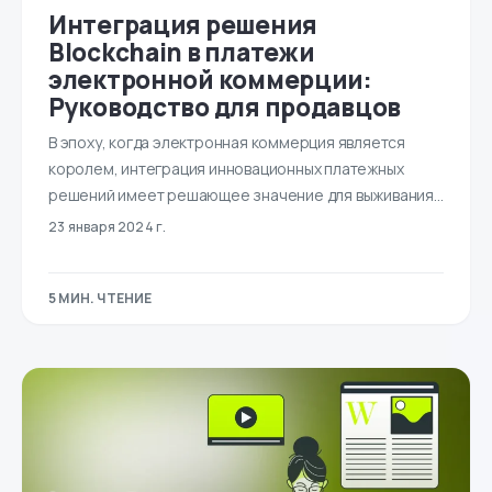
Интеграция решения
Blockchain в платежи
электронной коммерции:
Руководство для продавцов
В эпоху, когда электронная коммерция является
королем, интеграция инновационных платежных
решений имеет решающее значение для выживания...
23 января 2024 г.
5 МИН. ЧТЕНИЕ