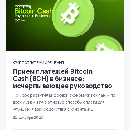
КРИПТОПЛАТЕЖИ И РЕШЕНИЯ
Прием платежей Bitcoin
Cash(BCH) в бизнесе:
исчерпывающее руководство
По мере развития цифровой экономики компании по
всему миру изучают новые способы оплаты для
улучшения взаимодействия с клиентами…
22 декабря 2023 г.