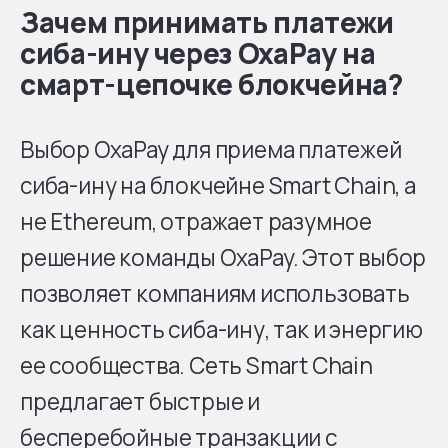
Зачем принимать платежи
сиба-ину через OxaPay на
смарт-цепочке блокчейна?
Выбор OxaPay для приема платежей
сиба-ину на блокчейне Smart Chain, а
не Ethereum, отражает разумное
решение команды OxaPay. Этот выбор
позволяет компаниям использовать
как ценность сиба-ину, так и энергию
ее сообщества. Сеть Smart Chain
предлагает быстрые и
бесперебойные транзакции с