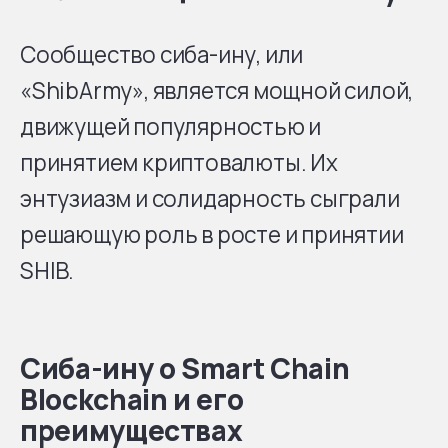
Сообщество сиба-ину, или
«ShibArmy», является мощной силой,
движущей популярностью и
принятием криптовалюты. Их
энтузиазм и солидарность сыграли
решающую роль в росте и принятии
SHIB.
Сиба-ину о Smart Chain
Blockchain и его
преимуществах