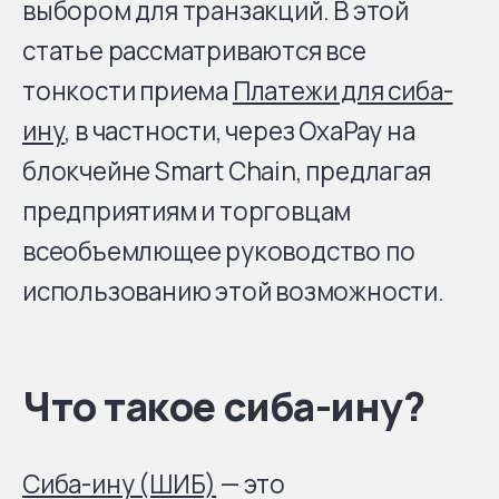
выбором для транзакций. В этой
статье рассматриваются все
тонкости приема
Платежи для сиба-
ину
, в частности, через OxaPay на
блокчейне Smart Chain, предлагая
предприятиям и торговцам
всеобъемлющее руководство по
использованию этой возможности.
Что такое сиба-ину?
Сиба-ину (ШИБ)
— это