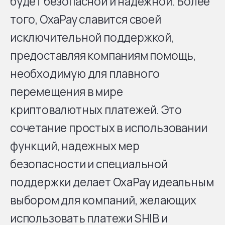
будет безопасной и надежной. Более
того, OxaPay славится своей
исключительной поддержкой,
предоставляя компаниям помощь,
необходимую для плавного
перемещения в мире
криптовалютных платежей. Это
сочетание простых в использовании
функций, надежных мер
безопасности и специальной
поддержки делает OxaPay идеальным
выбором для компаний, желающих
использовать платежи SHIB и