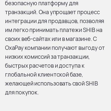
безопасную платформу для
транзакций. Она упрощает процесс
интеграции для продавцов, позволяя
им легко принимать платежи SHIB на
своих веб-сайтах или в магазине. С
OxaPay компании получают выгоду от
низких комиссий за транзакции,
быстрых расчетов и доступа к
глобальной клиентской базе,
желающей использовать свой SHIB
для покупок.