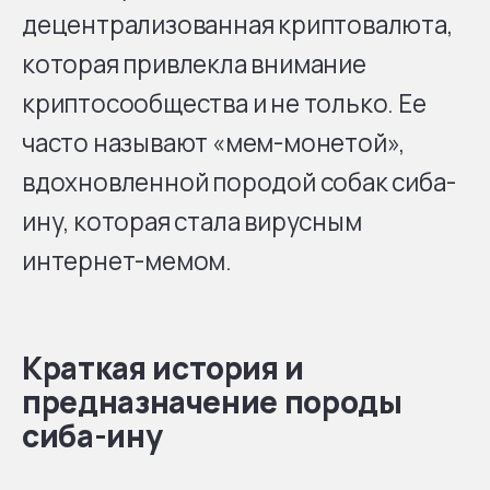
децентрализованная криптовалюта,
которая привлекла внимание
криптосообщества и не только. Ее
часто называют «мем-монетой»,
вдохновленной породой собак сиба-
ину, которая стала вирусным
интернет-мемом.
Краткая история и
предназначение породы
сиба-ину