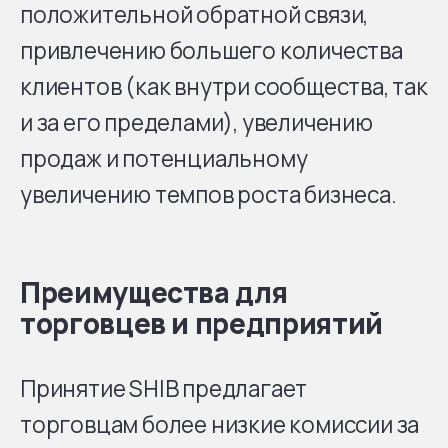
положительной обратной связи,
привлечению большего количества
клиентов (как внутри сообщества, так
и за его пределами), увеличению
продаж и потенциальному
увеличению темпов роста бизнеса.
Преимущества для
торговцев и предприятий
Принятие SHIB предлагает
торговцам более низкие комиссии за