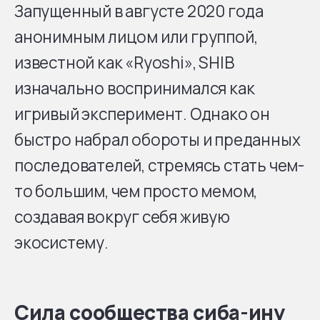
Запущенный в августе 2020 года
анонимным лицом или группой,
известной как «Ryoshi», SHIB
изначально воспринимался как
игривый эксперимент. Однако он
быстро набрал обороты и преданных
последователей, стремясь стать чем-
то большим, чем просто мемом,
создавая вокруг себя живую
экосистему.
Сила сообщества сиба-ину