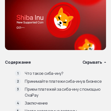
Содержание
Скрывать
Что такое сиба-ину?
Принимайте платежи сиба-ину в бизнесе
Прием платежей за сиба-ину с помощью
OxaPay
Заключение
Часто задаваемые вопросы