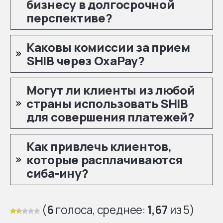
бизнесу в долгосрочной
перспективе?
Каковы комиссии за прием
SHIB через OxaPay?
Могут ли клиенты из любой
страны использовать SHIB
для совершения платежей?
Как привлечь клиентов,
которые расплачиваются
сиба-ину?
(
6
голоса, среднее:
1,67
из 5)