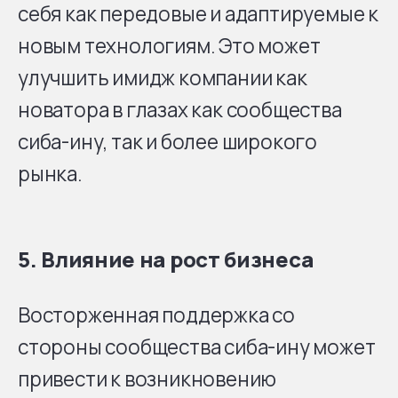
себя как передовые и адаптируемые к
новым технологиям. Это может
улучшить имидж компании как
новатора в глазах как сообщества
сиба-ину, так и более широкого
рынка.
5.
Влияние на рост бизнеса
Восторженная поддержка со
стороны сообщества сиба-ину может
привести к возникновению