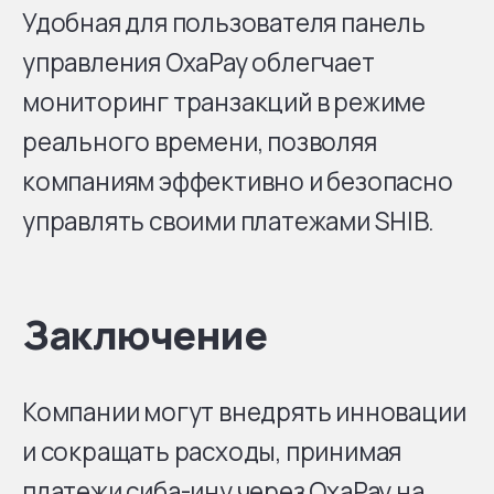
Удобная для пользователя панель
управления OxaPay облегчает
мониторинг транзакций в режиме
реального времени, позволяя
компаниям эффективно и безопасно
управлять своими платежами SHIB.
Заключение
Компании могут внедрять инновации
и сокращать расходы, принимая
платежи сиба-ину через OxaPay на