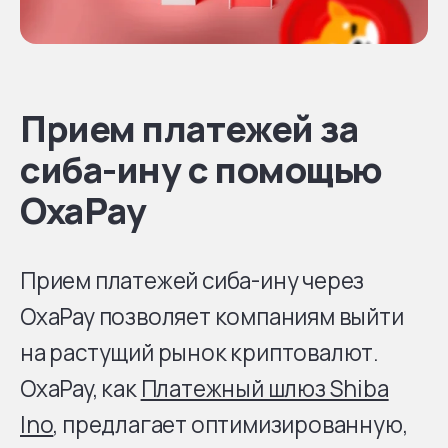
Прием платежей за
сиба-ину с помощью
OxaPay
Прием платежей сиба-ину через
OxaPay позволяет компаниям выйти
на растущий рынок криптовалют.
OxaPay, как
Платежный шлюз Shiba
Ino
, предлагает оптимизированную,