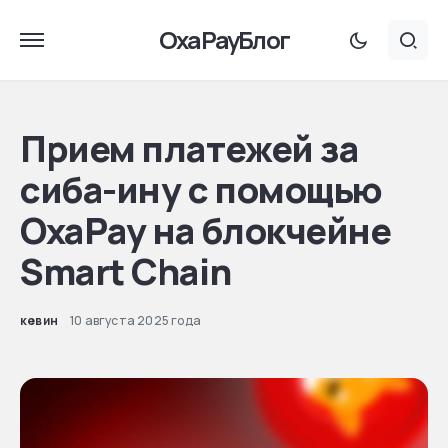
OxaPayБлог
Прием платежей за
сиба-ину с помощью
OxaPay на блокчейне
Smart Chain
кевин
10 августа 2025 года