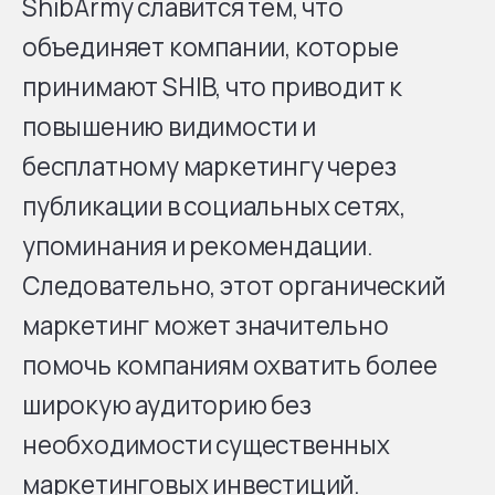
ShibArmy славится тем, что
объединяет компании, которые
принимают SHIB, что приводит к
повышению видимости и
бесплатному маркетингу через
публикации в социальных сетях,
упоминания и рекомендации.
Следовательно, этот органический
маркетинг может значительно
помочь компаниям охватить более
широкую аудиторию без
необходимости существенных
маркетинговых инвестиций.