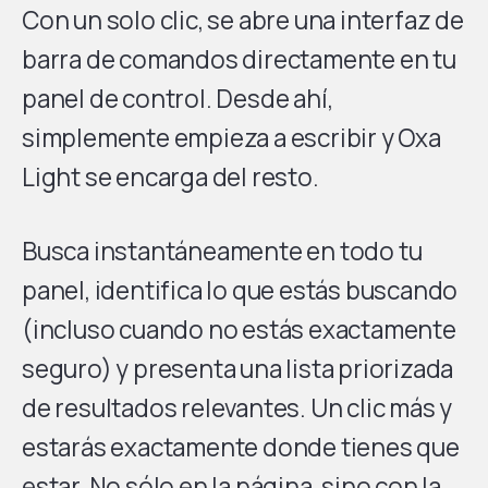
Con un solo clic, se abre una interfaz de
barra de comandos directamente en tu
panel de control. Desde ahí,
simplemente empieza a escribir y Oxa
Light se encarga del resto.
Busca instantáneamente en todo tu
panel, identifica lo que estás buscando
(incluso cuando no estás exactamente
seguro) y presenta una lista priorizada
de resultados relevantes. Un clic más y
estarás exactamente donde tienes que
estar. No sólo en la página, sino con la