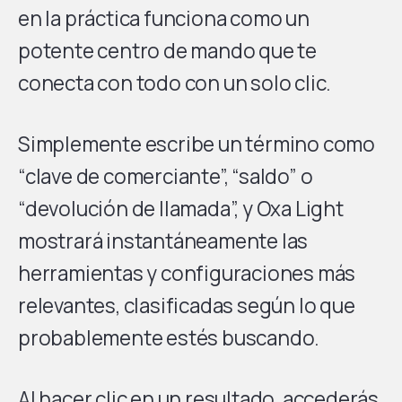
en la práctica funciona como un
potente centro de mando que te
conecta con todo con un solo clic.
Simplemente escribe un término como
“clave de comerciante”, “saldo” o
“devolución de llamada”, y Oxa Light
mostrará instantáneamente las
herramientas y configuraciones más
relevantes, clasificadas según lo que
probablemente estés buscando.
Al hacer clic en un resultado, accederás