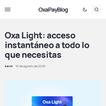
OxaPayBlog
Oxa Light: acceso
instantáneo a todo lo
que necesitas
kevin
10 de agosto de 2025