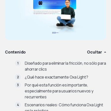
Contenido
Ocultar
Diseñado para eliminar la fricción, no sólo para
ahorrar clics
¿Qué hace exactamente Oxa Light?
Por qué esta función es importante,
especialmente para usuarios nuevos y
recurrentes
Escenarios reales: Cómo funciona Oxa Light
en la práctica