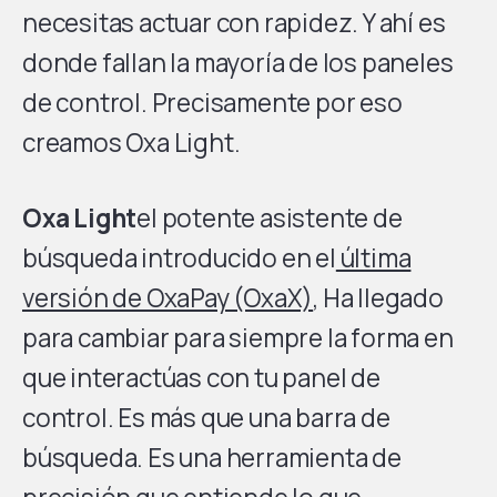
necesitas actuar con rapidez. Y ahí es
donde fallan la mayoría de los paneles
de control. Precisamente por eso
creamos Oxa Light.
Oxa Light
el potente asistente de
búsqueda introducido en el
última
versión de OxaPay (OxaX)
, Ha llegado
para cambiar para siempre la forma en
que interactúas con tu panel de
control. Es más que una barra de
búsqueda. Es una herramienta de