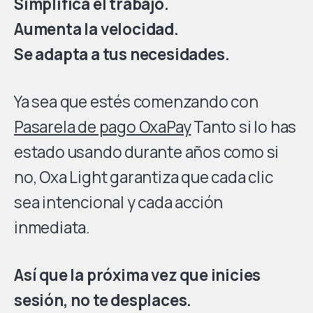
Simplifica el trabajo.
Aumenta la velocidad.
Se adapta a tus necesidades.
Ya sea que estés comenzando con
Pasarela de pago OxaPay
Tanto si lo has
estado usando durante años como si
no, Oxa Light garantiza que cada clic
sea intencional y cada acción
inmediata.
Así que la próxima vez que inicies
sesión, no te desplaces.