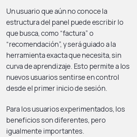
Un usuario que aún no conoce la
estructura del panel puede escribir lo
que busca, como “factura” o
“recomendación”, y será guiado a la
herramienta exacta que necesita, sin
curva de aprendizaje. Esto permite a los
nuevos usuarios sentirse en control
desde el primer inicio de sesión.
Para los usuarios experimentados, los
beneficios son diferentes, pero
igualmente importantes.