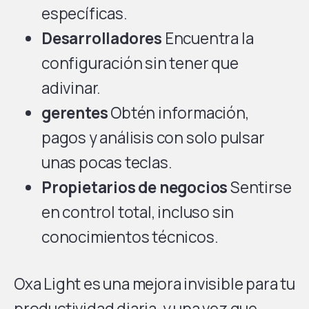
específicas.
Desarrolladores
Encuentra la
configuración sin tener que
adivinar.
gerentes
Obtén información,
pagos y análisis con solo pulsar
unas pocas teclas.
Propietarios de negocios
Sentirse
en control total, incluso sin
conocimientos técnicos.
Oxa Light es una mejora invisible para tu
productividad diaria, y una vez que