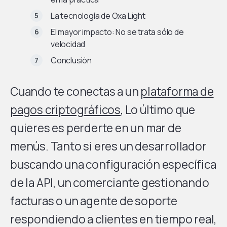
La tecnología de Oxa Light
El mayor impacto: No se trata sólo de
velocidad
Conclusión
Cuando te conectas a un
plataforma de
pagos criptográficos
, Lo último que
quieres es perderte en un mar de
menús. Tanto si eres un desarrollador
buscando una configuración específica
de la API, un comerciante gestionando
facturas o un agente de soporte
respondiendo a clientes en tiempo real,