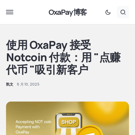
OxaPay 博客
使用 OxaPay 接受
Notcoin 付款：用 "点赚
代币 "吸引新客户
凯文
8 月 10, 2025