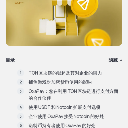
目录
隐藏
TON 区块链的崛起及其对企业的潜力
捕鱼游戏对加密货币使用的影响
OxaPay：您在利用 TON 区块链进行支付方面
的合作伙伴
使用 USDT 和 Notcoin 扩展支付选项
企业使用 OxaPay 接受 Notcoin 的好处
诺特币持有者使用 OxaPay 的好处