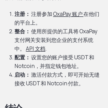
注册：
注册参加
OxaPay 账户
在他们
的平台上。
整合：
使用所提供的工具将 OxaPay
支付网关安装到您企业的支付系统
中。
API 文档
.
配置：
设置您的账户接受 USDT 和
Notcoin，并指定钱包地址。
启动：
激活付款方式，即可开始无缝
接收 USDT 和 Notcoin 付款。